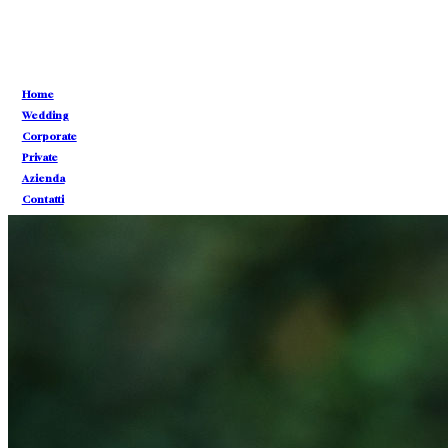
CONTATTI
Home
CONTATTI
Wedding
Corporate
Private
Azienda
Contatti