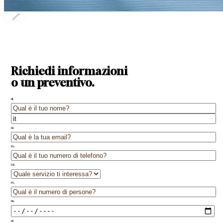
Richiedi informazioni
o un preventivo.
01.
02.
03.
04.
05.
06.
07.