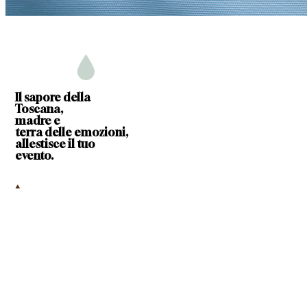
Il sapore della
Toscana,
madre e
terra delle emozioni,
allestisce il tuo
evento
.
Scopri Elaia
Scopri Elaia