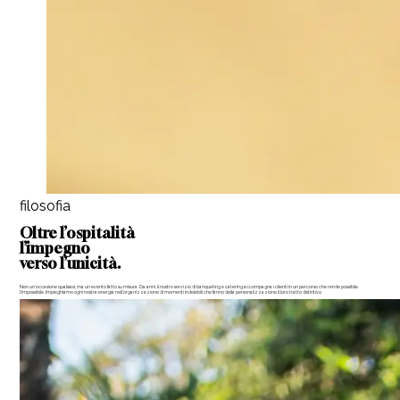
filosofia
Oltre l’ospitalità
l’impegno
verso l’unicità.
Non un’occasione qualsiasi, ma un evento fatto su misura. Da anni, il nostro servizio di banqueting e catering accompagna i clienti in un percorso che rende possibile
l’impossibile. Impieghiamo ogni nostra energia nell'organizzazione di momenti indelebili che fanno della personalizzazione il loro tratto distintivo.