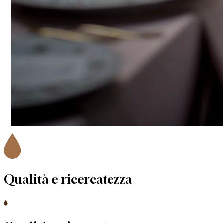
Qualità e
ricercatezza