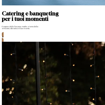
Catering e banqueting
per i tuoi momenti
Il sapore della Toscana, madre e terra delle
emozioni, allestisce il tuo evento.
Scopri le nostre soluzioni
Scopri le nostre soluzioni