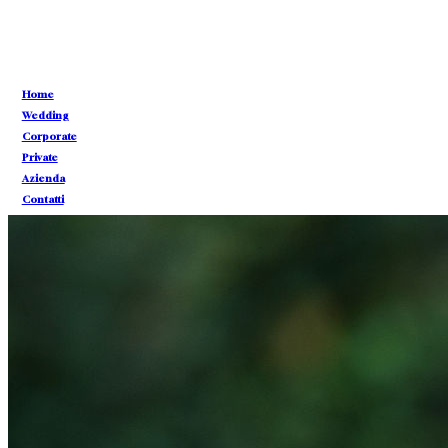
CONTATTI
Home
CONTATTI
Wedding
Corporate
Private
Azienda
Contatti