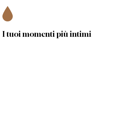
I tuoi momenti
più intimi