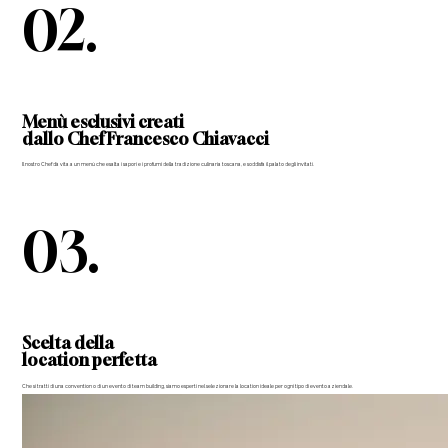
02.
Menù esclusivi creati
dallo Chef Francesco Chiavacci
Il nostro Chef dà vita a un menù che esalta i sapori e i profumi della tradizione culinaria toscana, e soddisfa il palato degli invitati.
03.
Scelta della
location perfetta
Che si tratti di una convention o di un evento di team building, siamo esperti nel selezionare la location ideale per ogni tipo di evento aziendale.